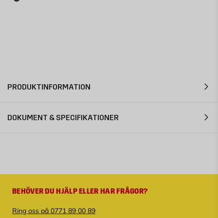
PRODUKTINFORMATION
DOKUMENT & SPECIFIKATIONER
BEHÖVER DU HJÄLP ELLER HAR FRÅGOR?
Ring oss på 0771 89 00 89