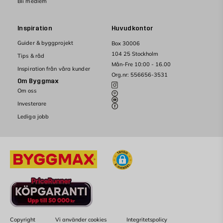
Bli medlem
Inspiration
Huvudkontor
Guider & byggprojekt
Box 30006
104 25 Stockholm
Tips & råd
Mån-Fre 10:00 - 16.00
Inspiration från våra kunder
Org.nr: 556656-3531
Om Byggmax
Om oss
Investerare
Lediga jobb
Copyright
Vi använder cookies
Integritetspolicy