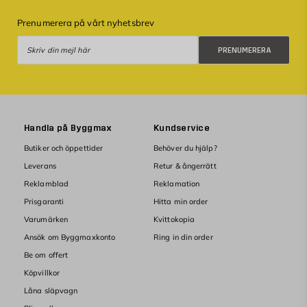
Prenumerera på vårt nyhetsbrev
Prenumerera
PRENUMERERA
Handla på Byggmax
Kundservice
Butiker och öppettider
Behöver du hjälp?
Leverans
Retur & ångerrätt
Reklamblad
Reklamation
Prisgaranti
Hitta min order
Varumärken
Kvittokopia
Ansök om Byggmaxkonto
Ring in din order
Be om offert
Köpvillkor
Låna släpvagn