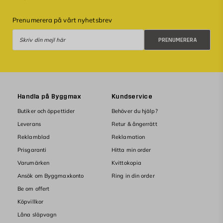
Prenumerera på vårt nyhetsbrev
Prenumerera
PRENUMERERA
Handla på Byggmax
Kundservice
Butiker och öppettider
Behöver du hjälp?
Leverans
Retur & ångerrätt
Reklamblad
Reklamation
Prisgaranti
Hitta min order
Varumärken
Kvittokopia
Ansök om Byggmaxkonto
Ring in din order
Be om offert
Köpvillkor
Låna släpvagn