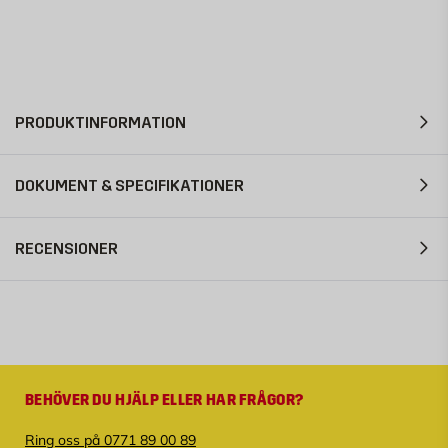
PRODUKTINFORMATION
DOKUMENT & SPECIFIKATIONER
RECENSIONER
BEHÖVER DU HJÄLP ELLER HAR FRÅGOR?
Ring oss på 0771 89 00 89