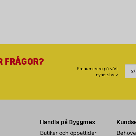
R FRÅGOR?
Pre
Prenumerera på vårt
nyhetsbrev
Handla på Byggmax
Kundse
Butiker och öppettider
Behöver