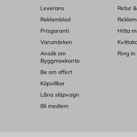
Leverans
Retur &
Reklamblad
Reklam
Prisgaranti
Hitta m
Varumärken
Kvittok
Ansök om
Ring in
Byggmaxkonto
Be om offert
Köpvillkor
Låna släpvagn
Bli medlem