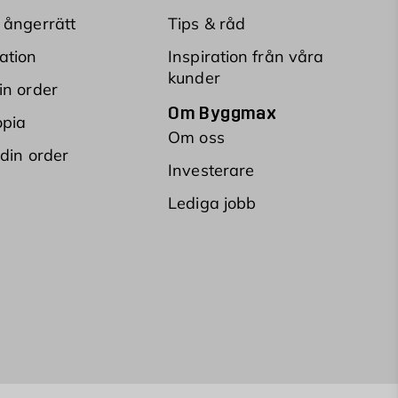
 ångerrätt
Tips & råd
ation
Inspiration från våra
kunder
in order
Om Byggmax
opia
Om oss
 din order
Investerare
Lediga jobb