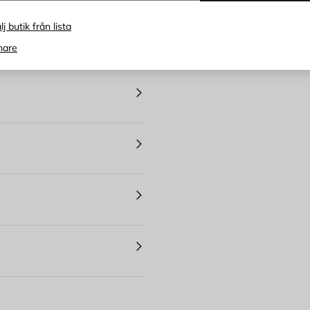
lj butik från lista
nare