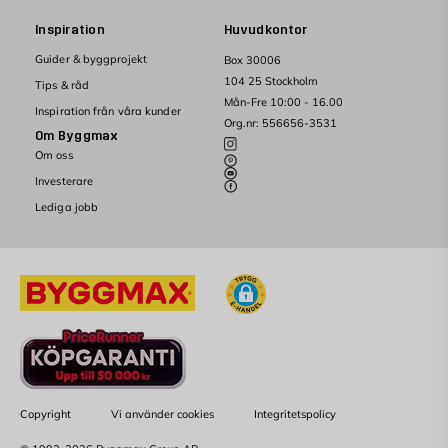
Inspiration
Huvudkontor
Guider & byggprojekt
Box 30006
104 25 Stockholm
Tips & råd
Mån-Fre 10:00 - 16.00
Inspiration från våra kunder
Org.nr: 556656-3531
Om Byggmax
Om oss
Investerare
Lediga jobb
Copyright
Vi använder cookies
Integritetspolicy