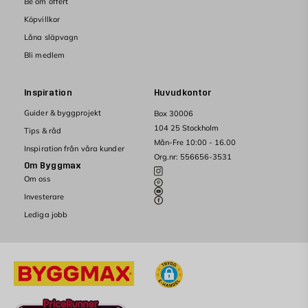
Be om offert
Köpvillkor
Låna släpvagn
Bli medlem
Inspiration
Huvudkontor
Guider & byggprojekt
Box 30006
104 25 Stockholm
Tips & råd
Mån-Fre 10:00 - 16.00
Inspiration från våra kunder
Org.nr: 556656-3531
Om Byggmax
Om oss
Investerare
Lediga jobb