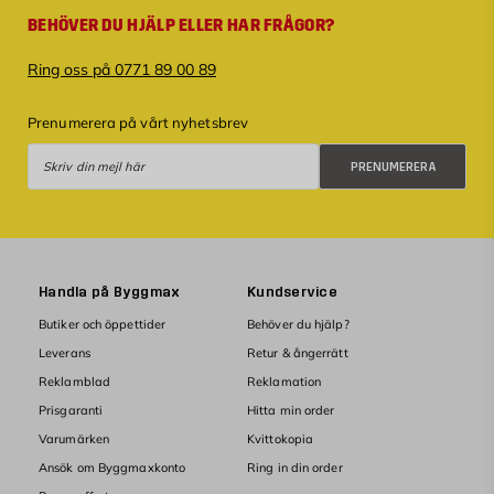
BEHÖVER DU HJÄLP ELLER HAR FRÅGOR?
Ring oss på 0771 89 00 89
Prenumerera på vårt nyhetsbrev
Prenumerera
PRENUMERERA
Handla på Byggmax
Kundservice
Butiker och öppettider
Behöver du hjälp?
Leverans
Retur & ångerrätt
Reklamblad
Reklamation
Prisgaranti
Hitta min order
Varumärken
Kvittokopia
Ansök om Byggmaxkonto
Ring in din order