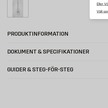
Eller Vä
Välj se
PRODUKTINFORMATION
DOKUMENT & SPECIFIKATIONER
GUIDER & STEG-FÖR-STEG