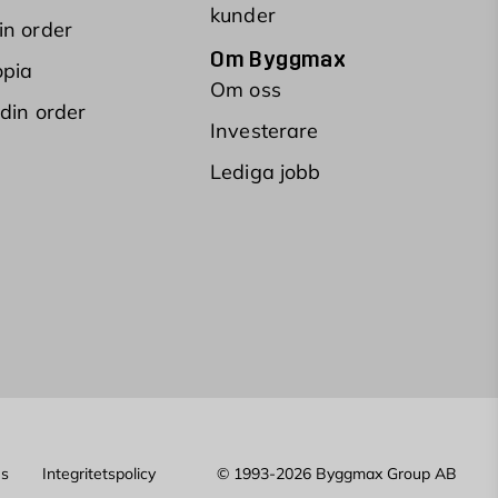
kunder
in order
Om Byggmax
opia
Om oss
 din order
Investerare
Lediga jobb
es
Integritetspolicy
© 1993-2026 Byggmax Group AB