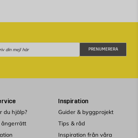
numerera
PRENUMERERA
rvice
Inspiration
 du hjälp?
Guider & byggprojekt
 ångerrätt
Tips & råd
ation
Inspiration från våra