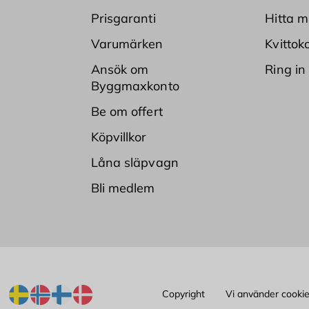
Prisgaranti
Hitta m
Varumärken
Kvittok
Ansök om
Ring in
Byggmaxkonto
Be om offert
Köpvillkor
Låna släpvagn
Bli medlem
Copyright
Vi använder cooki