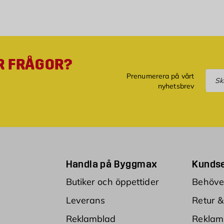
R FRÅGOR?
Pre
Prenumerera på vårt
nyhetsbrev
Handla på Byggmax
Kundse
Butiker och öppettider
Behöver
Leverans
Retur &
Reklamblad
Reklam