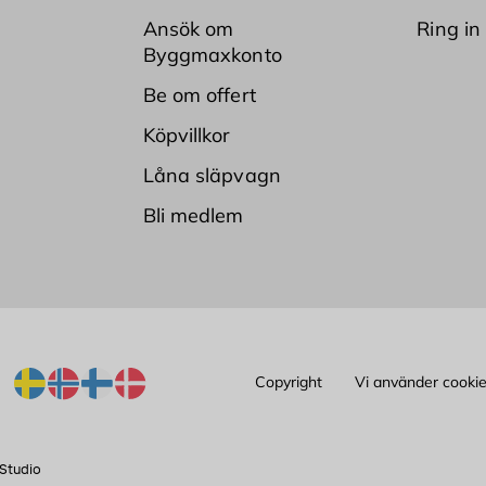
Ansök om
Ring in
Byggmaxkonto
Be om offert
Köpvillkor
Låna släpvagn
Bli medlem
Copyright
Vi använder cooki
Studio