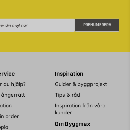
numerera
PRENUMERERA
rvice
Inspiration
 du hjälp?
Guider & byggprojekt
 ångerrätt
Tips & råd
ation
Inspiration från våra
kunder
in order
Om Byggmax
opia