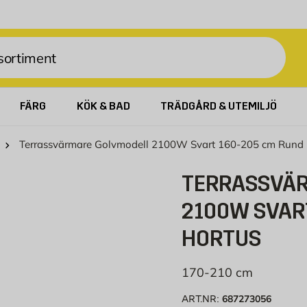
FÄRG
KÖK & BAD
TRÄDGÅRD & UTEMILJÖ
Terrassvärmare Golvmodell 2100W Svart 160-205 cm Run
TERRASSVÄ
2100W SVAR
HORTUS
170-210 cm
687273056
ART.NR: