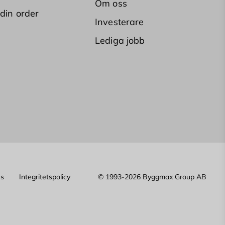
Om oss
 din order
Investerare
Lediga jobb
es
Integritetspolicy
© 1993-2026 Byggmax Group AB