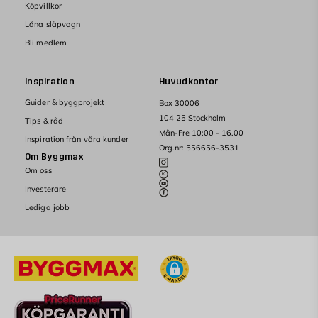
Köpvillkor
Låna släpvagn
Bli medlem
Inspiration
Huvudkontor
Guider & byggprojekt
Box 30006
104 25 Stockholm
Tips & råd
Mån-Fre 10:00 - 16.00
Inspiration från våra kunder
Org.nr: 556656-3531
Om Byggmax
Om oss
Investerare
Lediga jobb