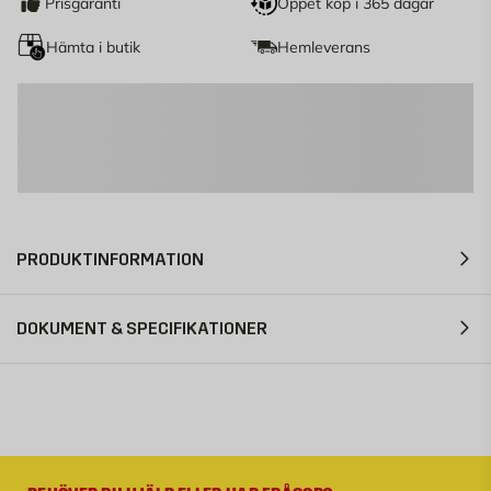
Prisgaranti
Öppet köp i 365 dagar
Hämta i butik
Hemleverans
PRODUKTINFORMATION
DOKUMENT & SPECIFIKATIONER