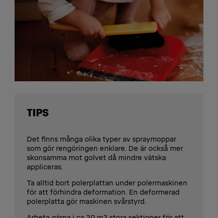
TIPS
Det finns många olika typer av spraymoppar
som gör rengöringen enklare. De är också mer
skonsamma mot golvet då mindre vätska
appliceras.
Ta alltid bort polerplattan under polermaskinen
för att förhindra deformation. En deformerad
polerplatta gör maskinen svårstyrd.
Arbeta gärna i ca 20 m2 stora sektioner för att