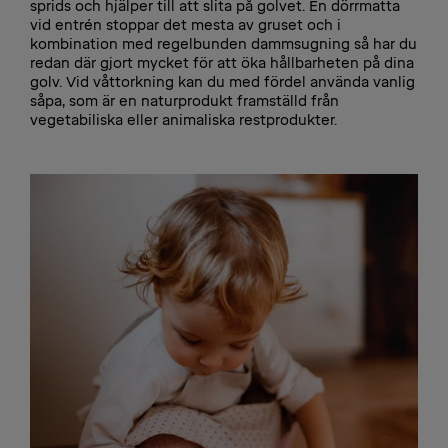
sprids och hjälper till att slita på golvet. En dörrmatta
vid entrén stoppar det mesta av gruset och i
kombination med regelbunden dammsugning så har du
redan där gjort mycket för att öka hållbarheten på dina
golv. Vid våttorkning kan du med fördel använda vanlig
såpa, som är en naturprodukt framställd från
vegetabiliska eller animaliska restprodukter.