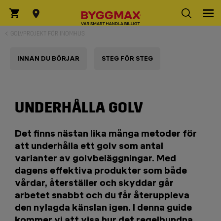
GOLVPROJEKT FÖR INOMHUS
INNAN DU BÖRJAR
STEG FÖR STEG
UNDERHÅLLA GOLV
Det finns nästan lika många metoder för
att underhålla ett golv som antal
varianter av golvbeläggningar. Med
dagens effektiva produkter som både
vårdar, återställer och skyddar går
arbetet snabbt och du får återuppleva
den nylagda känslan igen. I denna guide
kommer vi att visa hur det regelbundna