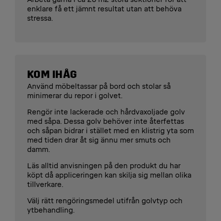
enklare få ett jämnt resultat utan att behöva
stressa.
KOM IHÅG
Använd möbeltassar på bord och stolar så
minimerar du repor i golvet.
Rengör inte lackerade och hårdvaxoljade golv
med såpa. Dessa golv behöver inte återfettas
och såpan bidrar i stället med en klistrig yta som
med tiden drar åt sig ännu mer smuts och
damm.
Läs alltid anvisningen på den produkt du har
köpt då appliceringen kan skilja sig mellan olika
tillverkare.
Välj rätt rengöringsmedel utifrån golvtyp och
ytbehandling.