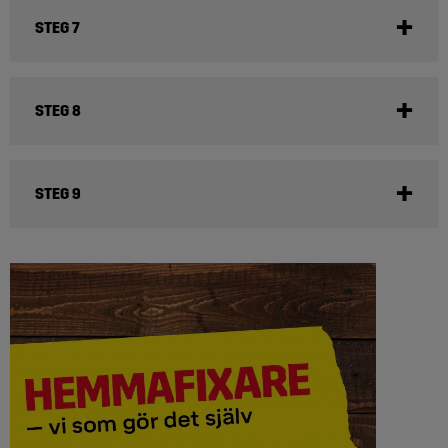
STEG 7
STEG 8
STEG 9