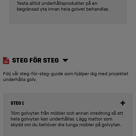
Testa alltid underhållsprodukter på en
begränsad yta innan hela golvet behandlas.
STEG FÖR STEG
Följ vår steg-för-steg-guide som hjälper dig med projektet
underhålla golv.
STEG 1
Töm golvytan från möbler och annan inredning så att
hela golvytan kan underhållas. Lägg mattor som
skydd om du behöver dra tunga möbler på golvytan.