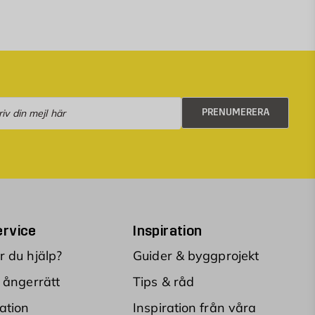
numerera
PRENUMERERA
rvice
Inspiration
 du hjälp?
Guider & byggprojekt
 ångerrätt
Tips & råd
ation
Inspiration från våra