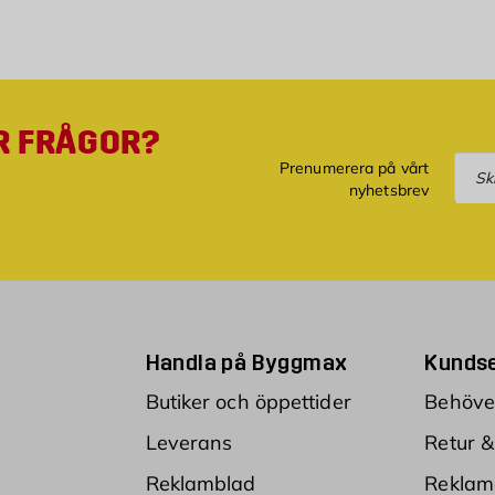
R FRÅGOR?
Pre
Prenumerera på vårt
nyhetsbrev
Handla på Byggmax
Kundse
Butiker och öppettider
Behöver
Leverans
Retur &
Reklamblad
Reklam