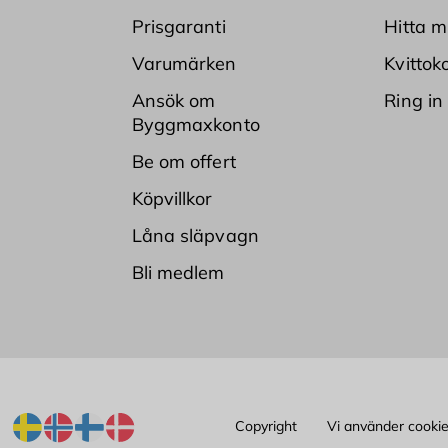
Prisgaranti
Hitta m
Varumärken
Kvittok
Ansök om
Ring in
Byggmaxkonto
Be om offert
Köpvillkor
Låna släpvagn
Bli medlem
Copyright
Vi använder cooki