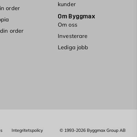
kunder
in order
Om Byggmax
opia
Om oss
 din order
Investerare
Lediga jobb
es
Integritetspolicy
© 1993-2026 Byggmax Group AB