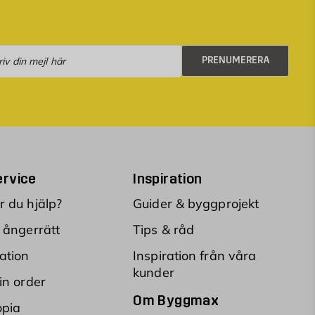
numerera
PRENUMERERA
rvice
Inspiration
 du hjälp?
Guider & byggprojekt
 ångerrätt
Tips & råd
ation
Inspiration från våra
kunder
in order
Om Byggmax
opia