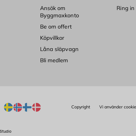
Ansök om
Ring in
Byggmaxkonto
Be om offert
Köpvillkor
Låna släpvagn
Bli medlem
Copyright
Vi använder cooki
Studio