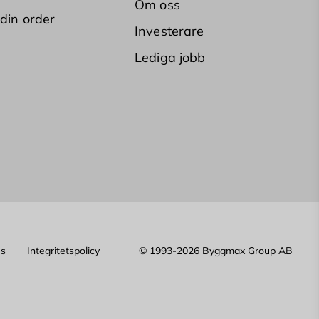
Om oss
 din order
Investerare
Lediga jobb
es
Integritetspolicy
© 1993-2026 Byggmax Group AB