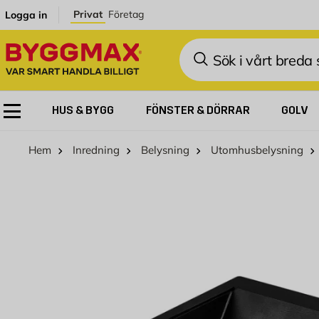
Hoppa till innehållet
Privat
Företag
Logga in
Sök
HUS & BYGG
FÖNSTER & DÖRRAR
GOLV
Hem
Inredning
Belysning
Utomhusbelysning