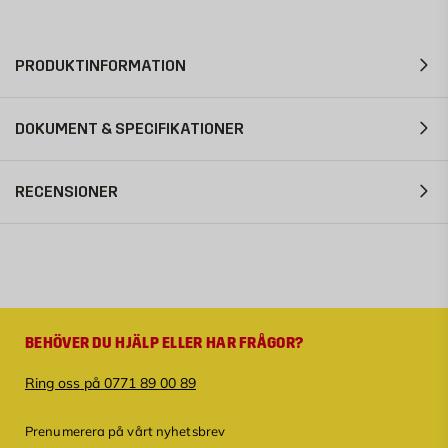
PRODUKTINFORMATION
DOKUMENT & SPECIFIKATIONER
RECENSIONER
BEHÖVER DU HJÄLP ELLER HAR FRÅGOR?
Ring oss på 0771 89 00 89
Prenumerera på vårt nyhetsbrev