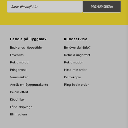
Prenumerera
PRENUMERERA
Handla på Byggmax
Kundservice
Butiker och öppettider
Behöver du hjälp?
Leverans
Retur & ångerrätt
Reklamblad
Reklamation
Prisgaranti
Hitta min order
Varumärken
Kvittokopia
Ansök om Byggmaxkonto
Ring in din order
Be om offert
Köpvillkor
Låna släpvagn
Bli medlem