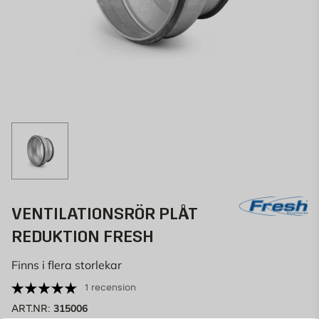
VENTILATIONSRÖR PLÅT
REDUKTION FRESH
Finns i flera storlekar
1 recension
315006
ART.NR: