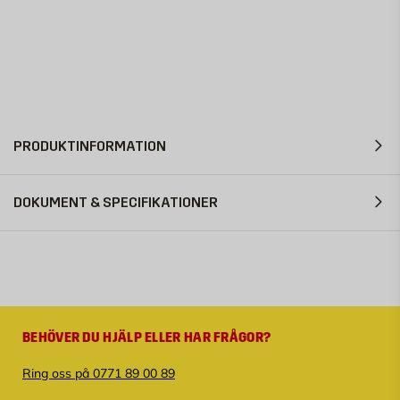
PRODUKTINFORMATION
DOKUMENT & SPECIFIKATIONER
BEHÖVER DU HJÄLP ELLER HAR FRÅGOR?
Ring oss på 0771 89 00 89