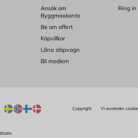
Ansök om
Ring in
Byggmaxkonto
Be om offert
Köpvillkor
Låna släpvagn
Bli medlem
Copyright
Vi använder cooki
Studio