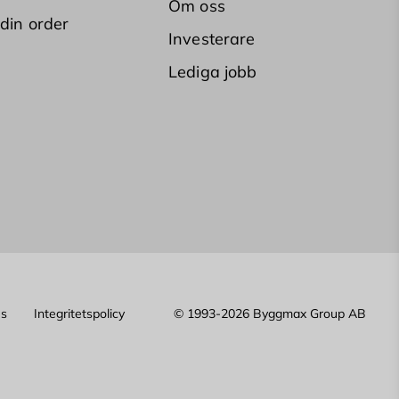
Om oss
 din order
Investerare
Lediga jobb
es
Integritetspolicy
© 1993-2026 Byggmax Group AB