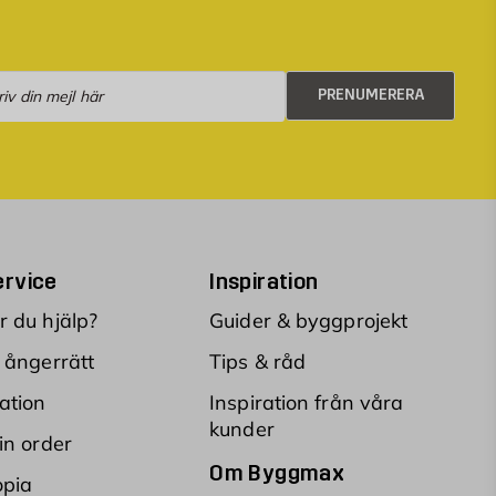
numerera
PRENUMERERA
rvice
Inspiration
 du hjälp?
Guider & byggprojekt
 ångerrätt
Tips & råd
ation
Inspiration från våra
kunder
in order
Om Byggmax
opia