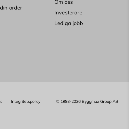
Om oss
 din order
Investerare
Lediga jobb
es
Integritetspolicy
© 1993-2026 Byggmax Group AB