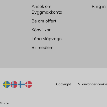
Ansök om
Ring in
Byggmaxkonto
Be om offert
Köpvillkor
Låna släpvagn
Bli medlem
Copyright
Vi använder cooki
Studio