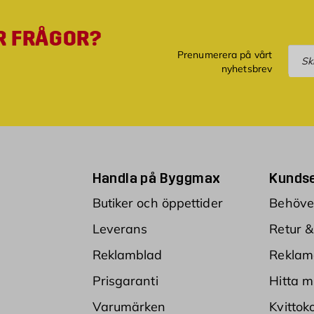
R FRÅGOR?
Pre
Prenumerera på vårt
nyhetsbrev
Handla på Byggmax
Kundse
Butiker och öppettider
Behöver
Leverans
Retur &
Reklamblad
Reklam
Prisgaranti
Hitta m
Varumärken
Kvittok