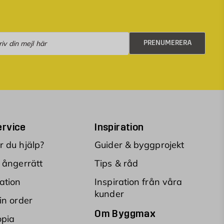
numerera
PRENUMERERA
rvice
Inspiration
 du hjälp?
Guider & byggprojekt
 ångerrätt
Tips & råd
ation
Inspiration från våra
kunder
in order
Om Byggmax
opia