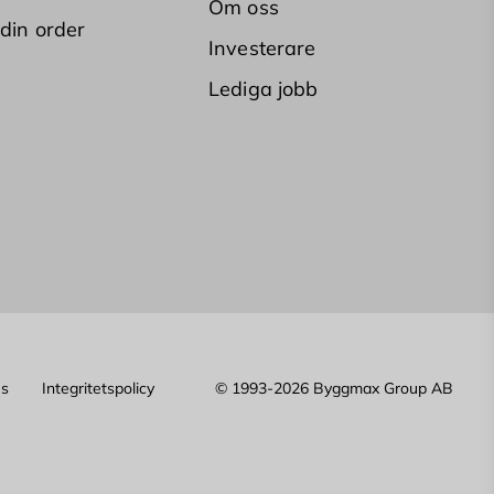
Om oss
 din order
Investerare
Lediga jobb
es
Integritetspolicy
© 1993-2026 Byggmax Group AB