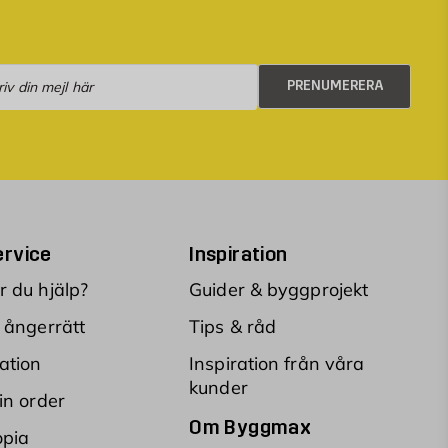
numerera
PRENUMERERA
rvice
Inspiration
 du hjälp?
Guider & byggprojekt
 ångerrätt
Tips & råd
ation
Inspiration från våra
kunder
in order
Om Byggmax
opia