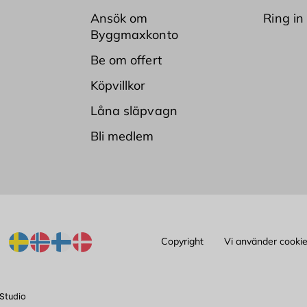
Ansök om
Ring in
Byggmaxkonto
Be om offert
Köpvillkor
Låna släpvagn
Bli medlem
Copyright
Vi använder cooki
Studio