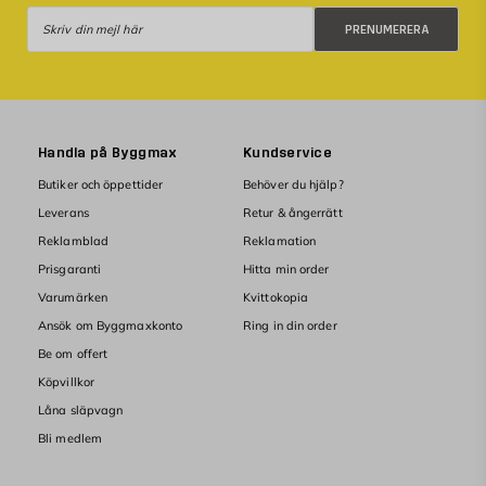
Prenumerera
PRENUMERERA
Handla på Byggmax
Kundservice
Butiker och öppettider
Behöver du hjälp?
Leverans
Retur & ångerrätt
Reklamblad
Reklamation
Prisgaranti
Hitta min order
Varumärken
Kvittokopia
Ansök om Byggmaxkonto
Ring in din order
Be om offert
Köpvillkor
Låna släpvagn
Bli medlem