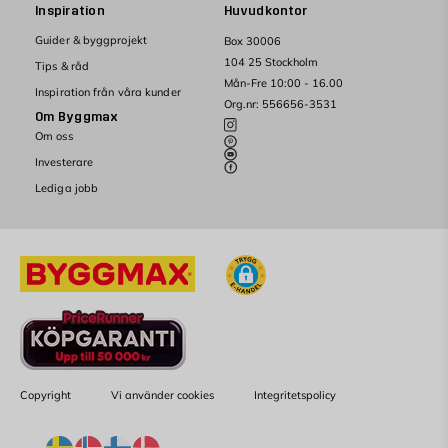
Inspiration
Huvudkontor
Guider & byggprojekt
Box 30006
104 25 Stockholm
Tips & råd
Mån-Fre 10:00 - 16.00
Inspiration från våra kunder
Org.nr: 556656-3531
Om Byggmax
Om oss
Investerare
Lediga jobb
Copyright
Vi använder cookies
Integritetspolicy