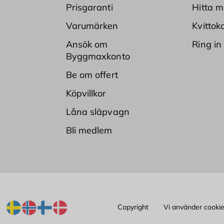
Prisgaranti
Hitta m
Varumärken
Kvittok
Ansök om
Ring in
Byggmaxkonto
Be om offert
Köpvillkor
Låna släpvagn
Bli medlem
Copyright
Vi använder cooki