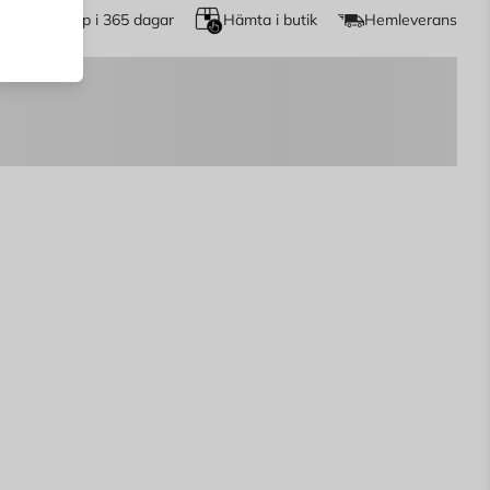
Öppet köp i 365 dagar
Hämta i butik
Hemleverans