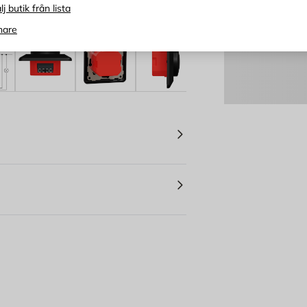
lj butik från lista
Prisgaranti
nare