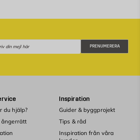
numerera
PRENUMERERA
rvice
Inspiration
 du hjälp?
Guider & byggprojekt
 ångerrätt
Tips & råd
ation
Inspiration från våra