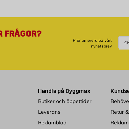
R FRÅGOR?
Pre
Prenumerera på vårt
nyhetsbrev
Handla på Byggmax
Kundse
Butiker och öppettider
Behöver
Leverans
Retur &
Reklamblad
Reklam