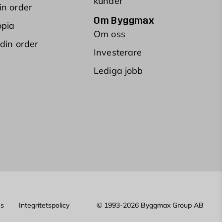
kunder
in order
Om Byggmax
opia
Om oss
 din order
Investerare
Lediga jobb
es
Integritetspolicy
© 1993-2026 Byggmax Group AB