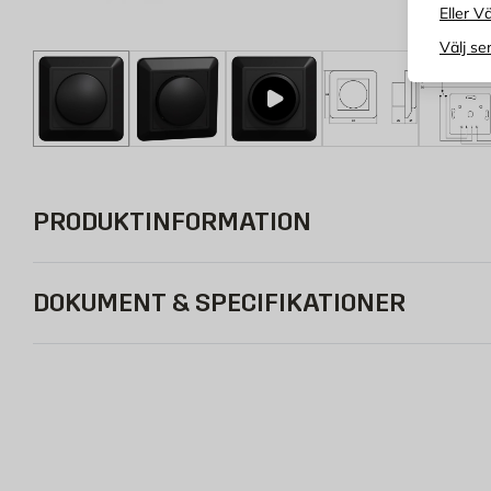
Eller Vä
Välj se
PRODUKTINFORMATION
DOKUMENT & SPECIFIKATIONER