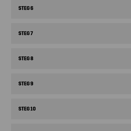
STEG 6
STEG 7
STEG 8
STEG 9
STEG 10