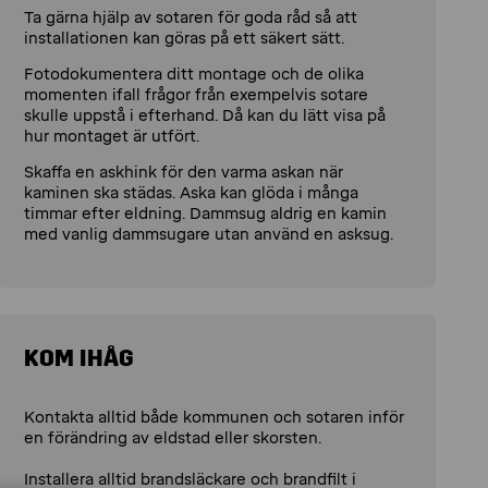
Ta gärna hjälp av sotaren för goda råd så att
installationen kan göras på ett säkert sätt.
Fotodokumentera ditt montage och de olika
momenten ifall frågor från exempelvis sotare
skulle uppstå i efterhand. Då kan du lätt visa på
hur montaget är utfört.
Skaffa en askhink för den varma askan när
kaminen ska städas. Aska kan glöda i många
timmar efter eldning. Dammsug aldrig en kamin
med vanlig dammsugare utan använd en asksug.
KOM IHÅG
Kontakta alltid både kommunen och sotaren inför
en förändring av eldstad eller skorsten.
Installera alltid brandsläckare och brandfilt i