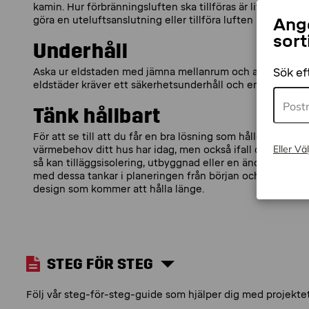
kamin. Hur förbränningsluften ska tillföras är lite beroen
göra en uteluftsanslutning eller tillföra luften indirekt 
Ange
sort
Underhåll
Aska ur eldstaden med jämna mellanrum och använd asksug
Sök e
eldstäder kräver ett säkerhetsunderhåll och en årlig sotn
Tänk hållbart
För att se till att du får en bra lösning som håller över ti
Eller Väl
värmebehov ditt hus har idag, men också ifall du planerar 
så kan tilläggsisolering, utbyggnad eller en ändrad planlö
med dessa tankar i planeringen från början och välj en ka
design som kommer att hålla länge.
STEG FÖR STEG
Följ vår steg-för-steg-guide som hjälper dig med projektet