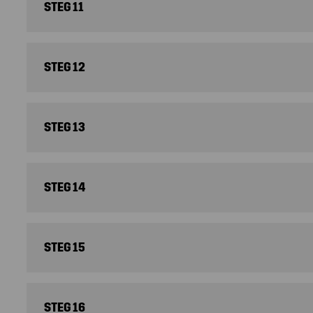
STEG 11
STEG 12
STEG 13
STEG 14
STEG 15
STEG 16