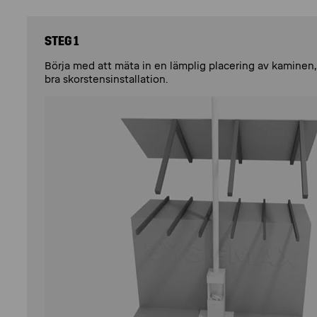
STEG 1
Börja med att mäta in en lämplig placering av kaminen, b
bra skorstensinstallation.