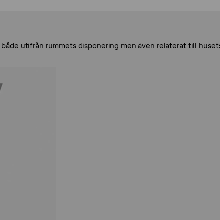
åde utifrån rummets disponering men även relaterat till husets ko