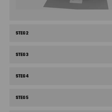
STEG 2
STEG 3
STEG 4
STEG 5