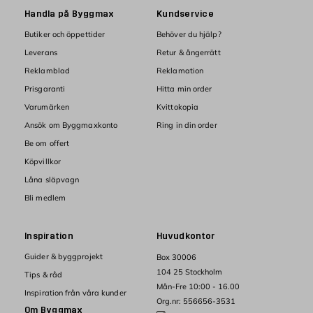
Handla på Byggmax
Kundservice
Butiker och öppettider
Behöver du hjälp?
Leverans
Retur & ångerrätt
Reklamblad
Reklamation
Prisgaranti
Hitta min order
Varumärken
Kvittokopia
Ansök om Byggmaxkonto
Ring in din order
Be om offert
Köpvillkor
Låna släpvagn
Bli medlem
Inspiration
Huvudkontor
Guider & byggprojekt
Box 30006
104 25 Stockholm
Tips & råd
Mån-Fre 10:00 - 16.00
Inspiration från våra kunder
Org.nr: 556656-3531
Om Byggmax