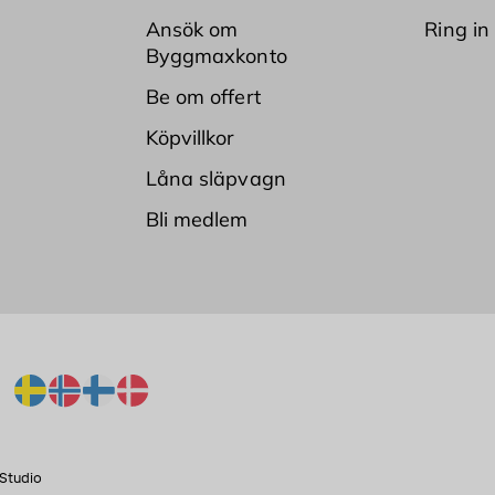
Ansök om
Ring in
Byggmaxkonto
Be om offert
Köpvillkor
Låna släpvagn
Bli medlem
Studio