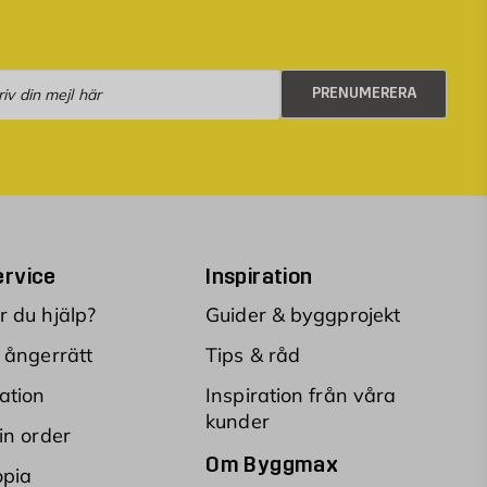
numerera
PRENUMERERA
rvice
Inspiration
 du hjälp?
Guider & byggprojekt
 ångerrätt
Tips & råd
ation
Inspiration från våra
kunder
in order
Om Byggmax
opia