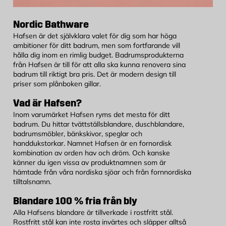
Nordic Bathware
Hafsen är det självklara valet för dig som har höga
ambitioner för ditt badrum, men som fortfarande vill
hålla dig inom en rimlig budget. Badrumsprodukterna
från Hafsen är till för att alla ska kunna renovera sina
badrum till riktigt bra pris. Det är modern design till
priser som plånboken gillar.
Vad är Hafsen?
Inom varumärket Hafsen ryms det mesta för ditt
badrum. Du hittar tvättställsblandare, duschblandare,
badrumsmöbler, bänkskivor, speglar och
handdukstorkar. Namnet Hafsen är en fornordisk
kombination av orden hav och dröm. Och kanske
känner du igen vissa av produktnamnen som är
hämtade från våra nordiska sjöar och från fornnordiska
tilltalsnamn.
Blandare 100 % fria från bly
Alla Hafsens blandare är tillverkade i rostfritt stål.
Rostfritt stål kan inte rosta invärtes och släpper alltså