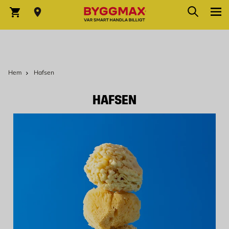
Hoppa till innehållet
Sök
Varukorg
Hem
Hafsen
HAFSEN