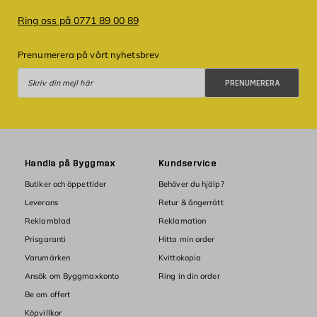
Ring oss på 0771 89 00 89
Prenumerera på vårt nyhetsbrev
Prenumerera
PRENUMERERA
Handla på Byggmax
Kundservice
Butiker och öppettider
Behöver du hjälp?
Leverans
Retur & ångerrätt
Reklamblad
Reklamation
Prisgaranti
Hitta min order
Varumärken
Kvittokopia
Ansök om Byggmaxkonto
Ring in din order
Be om offert
Köpvillkor