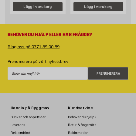
Lägg i varukorg
Lägg i varukorg
BEHÖVER DU HJÄLP ELLER HAR FRÅGOR?
Ring oss på 0771 89 00 89
Prenumerera på vårt nyhetsbrev
Prenumerera
PRENUMERERA
Handla på Byggmax
Kundservice
Butiker och öppettider
Behöver du hjälp?
Leverans
Retur & ångerrätt
Reklamblad
Reklamation