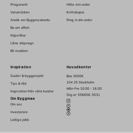
Prisgaranti
Hitta min order
Varumärken
Kvittokopia
Ansök om Byggmaxkonto
Ring in din order
Be om offert
Köpvillkor
Låna släpvagn
Bli medlem
Inspiration
Huvudkontor
Guider & byggprojekt
Box 30006
104 25 Stockholm
Tips & råd
Mån-Fre 10:00 - 16.00
Inspiration från våra kunder
Org.nr: 556656-3531
Om Byggmax
Om oss
Investerare
Lediga jobb