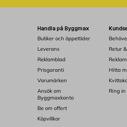
Handla på Byggmax
Kundse
Butiker och öppettider
Behöver
Leverans
Retur &
Reklamblad
Reklam
Prisgaranti
Hitta m
Varumärken
Kvittok
Ansök om
Ring in
Byggmaxkonto
Be om offert
Köpvillkor