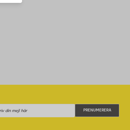
numerera
PRENUMERERA