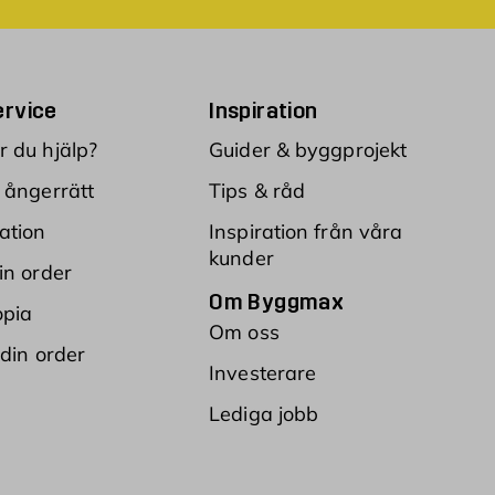
rvice
Inspiration
 du hjälp?
Guider & byggprojekt
 ångerrätt
Tips & råd
ation
Inspiration från våra
kunder
in order
Om Byggmax
opia
Om oss
 din order
Investerare
Lediga jobb