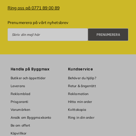
Ring oss på 0771 89 00 89
Prenumerera på vårt nyhetsbrev
Prenumerera
PRENUMERERA
Handla på Byggmax
Kundservice
Butiker och öppettider
Behöver du hjälp?
Leverans
Retur & ångerrätt
Reklamblad
Reklamation
Prisgaranti
Hitta min order
Varumärken
Kvittokopia
Ansök om Byggmaxkonto
Ring in din order
Be om offert
Köpvillkor