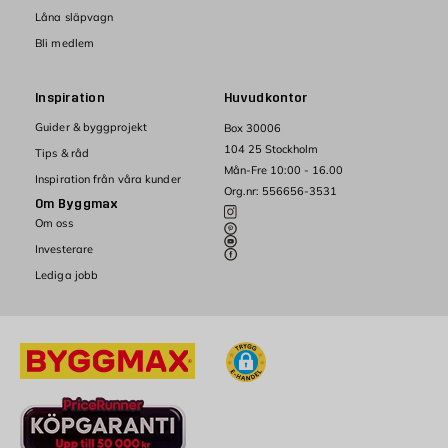
Låna släpvagn
Bli medlem
Inspiration
Huvudkontor
Guider & byggprojekt
Box 30006
104 25 Stockholm
Tips & råd
Mån-Fre 10:00 - 16.00
Inspiration från våra kunder
Org.nr: 556656-3531
Om Byggmax
Om oss
Investerare
Lediga jobb