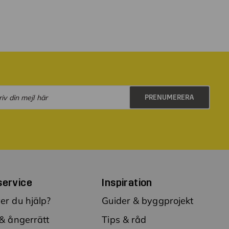
PRENUMERERA
Integritetspolicy
service
Inspiration
er du hjälp?
Guider & byggprojekt
 & ångerrätt
Tips & råd