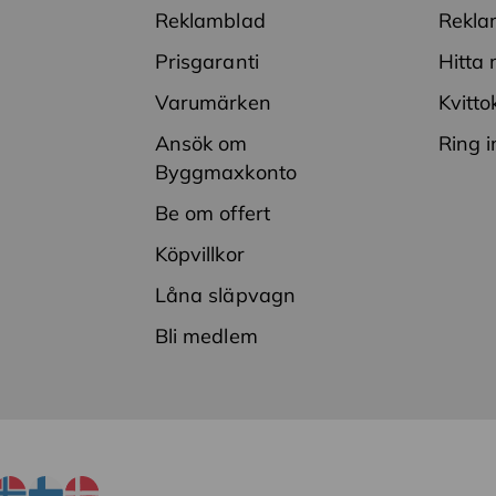
Reklamblad
Rekla
Prisgaranti
Hitta 
Varumärken
Kvitto
Ansök om
Ring i
Byggmaxkonto
Be om offert
Köpvillkor
Låna släpvagn
Bli medlem