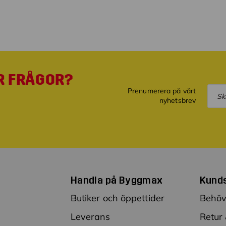
R FRÅGOR?
Prenumerera på vårt
nyhetsbrev
Handla på Byggmax
Kund
Butiker och öppettider
Behöv
Leverans
Retur