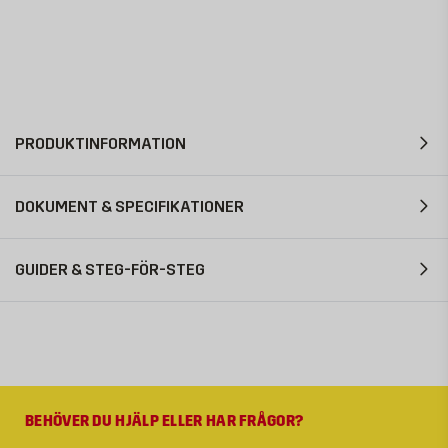
PRODUKTINFORMATION
DOKUMENT & SPECIFIKATIONER
GUIDER & STEG-FÖR-STEG
BEHÖVER DU HJÄLP ELLER HAR FRÅGOR?