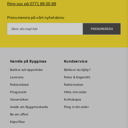
Ring oss på 0771 89 00 89
Prenumerera på vårt nyhetsbrev
Prenumerera
PRENUMERERA
Handla på Byggmax
Kundservice
Butiker och öppettider
Behöver du hjälp?
Leverans
Retur & ångerrätt
Reklamblad
Reklamation
Prisgaranti
Hitta min order
Varumärken
Kvittokopia
Ansök om Byggmaxkonto
Ring in din order
Be om offert
Köpvillkor