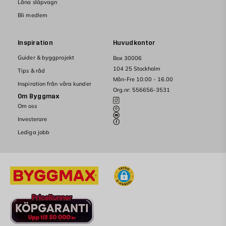
Låna släpvagn
Bli medlem
Inspiration
Huvudkontor
Guider & byggprojekt
Box 30006
104 25 Stockholm
Tips & råd
Mån-Fre 10:00 - 16.00
Inspiration från våra kunder
Org.nr: 556656-3531
Om Byggmax
Om oss
Investerare
Lediga jobb