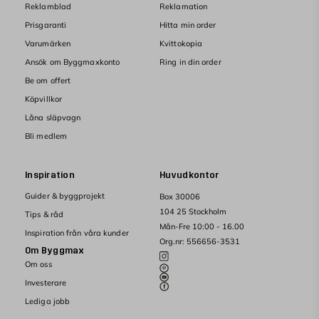
Reklamblad
Reklamation
Prisgaranti
Hitta min order
Varumärken
Kvittokopia
Ansök om Byggmaxkonto
Ring in din order
Be om offert
Köpvillkor
Låna släpvagn
Bli medlem
Inspiration
Huvudkontor
Guider & byggprojekt
Box 30006
104 25 Stockholm
Tips & råd
Mån-Fre 10:00 - 16.00
Inspiration från våra kunder
Org.nr: 556656-3531
Om Byggmax
Om oss
Investerare
Lediga jobb