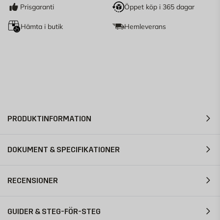
Prisgaranti
Öppet köp i 365 dagar
Hämta i butik
Hemleverans
PRODUKTINFORMATION
DOKUMENT & SPECIFIKATIONER
RECENSIONER
GUIDER & STEG-FÖR-STEG