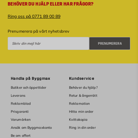
BEHÖVER DU HJÄLP ELLER HAR FRÅGOR?
Ring oss på 0771 89 00 89
Prenumerera på vårt nyhetsbrev
Prenumerera
PRENUMERERA
Handla på Byggmax
Kundservice
Butiker och öppettider
Behöver du hjälp?
Leverans
Retur & ångerrätt
Reklamblad
Reklamation
Prisgaranti
Hitta min order
Varumärken
Kvittokopia
Ansök om Byggmaxkonto
Ring in din order
Be om offert