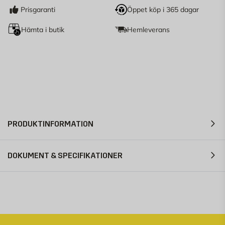
Prisgaranti
Öppet köp i 365 dagar
Hämta i butik
Hemleverans
PRODUKTINFORMATION
DOKUMENT & SPECIFIKATIONER