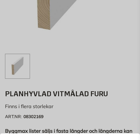
PLANHYVLAD VITMÅLAD FURU
Finns i flera storlekar
08302169
ART.NR:
Byggmax lister säljs i fasta längder och längderna kan
variera.