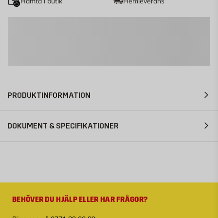
Hämta i butik
Hemleverans
PRODUKTINFORMATION
DOKUMENT & SPECIFIKATIONER
BEHÖVER DU HJÄLP ELLER HAR FRÅGOR?