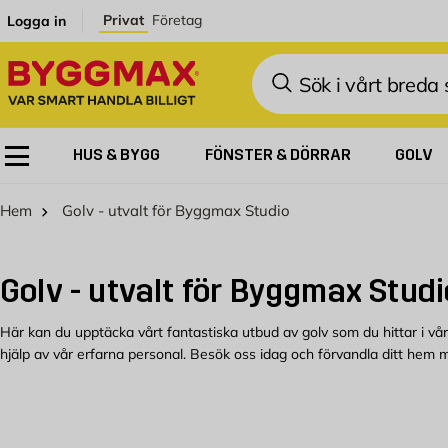
Hoppa till innehållet
Privat
Företag
Logga in
Sök
HUS & BYGG
FÖNSTER & DÖRRAR
GOLV
Hem
Golv - utvalt för Byggmax Studio
Golv - utvalt för Byggmax Studi
Här kan du upptäcka vårt fantastiska utbud av golv som du hittar i v
hjälp av vår erfarna personal. Besök oss idag och förvandla ditt hem me