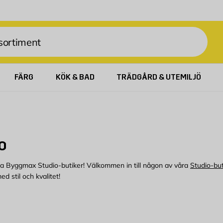
FÄRG
KÖK & BAD
TRÄDGÅRD & UTEMILJÖ
o
åra Byggmax Studio-butiker! Välkommen in till någon av våra
Studio-but
d stil och kvalitet!