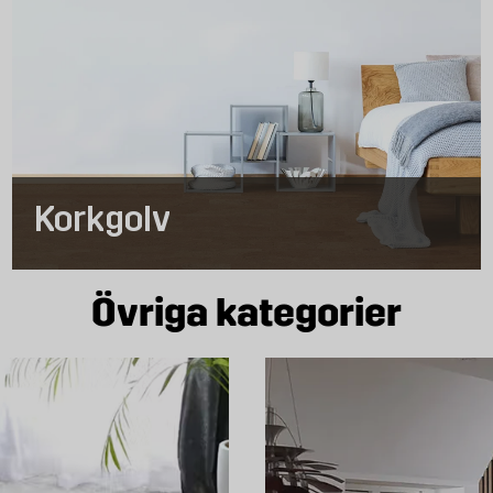
Korkgolv
Övriga kategorier