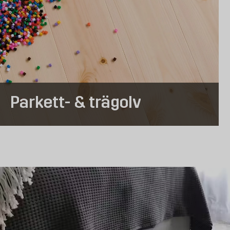
Parkett- & trägolv