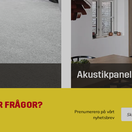
Akustikpanel
R FRÅGOR?
Pre
Prenumerera på vårt
nyhetsbrev