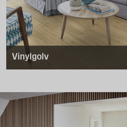
Vinylgolv