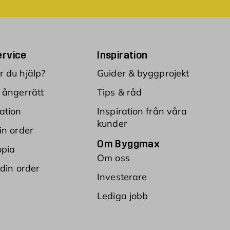
rvice
Inspiration
 du hjälp?
Guider & byggprojekt
 ångerrätt
Tips & råd
ation
Inspiration från våra
kunder
in order
Om Byggmax
opia
Om oss
 din order
Investerare
Lediga jobb