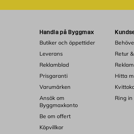
Handla på Byggmax
Kundse
Butiker och öppettider
Behöver
Leverans
Retur &
Reklamblad
Reklam
Prisgaranti
Hitta m
Varumärken
Kvittok
Ansök om
Ring in
Byggmaxkonto
Be om offert
Köpvillkor