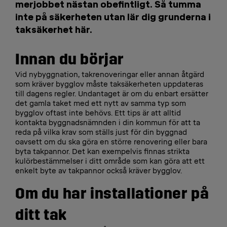
merjobbet nästan obefintligt. Så tumma
inte på säkerheten utan lär dig grunderna i
taksäkerhet här.
Innan du börjar
Vid nybyggnation, takrenoveringar eller annan åtgärd
som kräver bygglov måste taksäkerheten uppdateras
till dagens regler. Undantaget är om du enbart ersätter
det gamla taket med ett nytt av samma typ som
bygglov oftast inte behövs. Ett tips är att alltid
kontakta byggnadsnämnden i din kommun för att ta
reda på vilka krav som ställs just för din byggnad
oavsett om du ska göra en större renovering eller bara
byta takpannor. Det kan exempelvis finnas strikta
kulörbestämmelser i ditt område som kan göra att ett
enkelt byte av takpannor också kräver bygglov.
Om du har installationer på
ditt tak