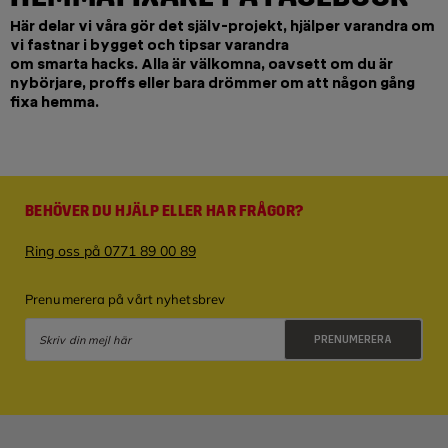
Här delar vi våra gör det själv-projekt, hjälper varandra om
vi fastnar i bygget och tipsar varandra
om smarta hacks. Alla är välkomna, oavsett om du är
nybörjare, proffs eller bara drömmer om att någon gång
fixa hemma.
BEHÖVER DU HJÄLP ELLER HAR FRÅGOR?
Ring oss på 0771 89 00 89
Prenumerera på vårt nyhetsbrev
PRENUMERERA
Integritetspolicy