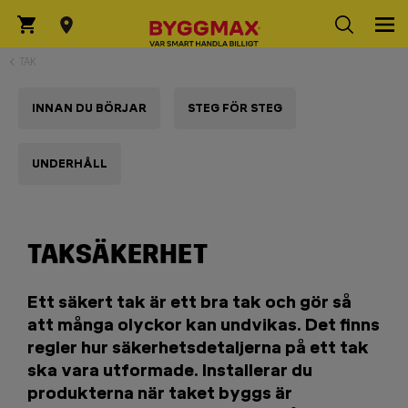
TAK
INNAN DU BÖRJAR
STEG FÖR STEG
UNDERHÅLL
TAKSÄKERHET
Ett säkert tak är ett bra tak och gör så
att många olyckor kan undvikas. Det finns
regler hur säkerhetsdetaljerna på ett tak
ska vara utformade. Installerar du
produkterna när taket byggs är