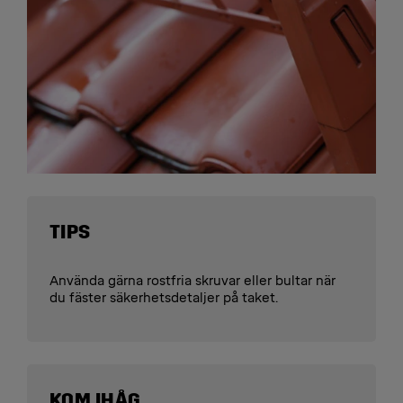
TIPS
Använda gärna rostfria skruvar eller bultar när
du fäster säkerhetsdetaljer på taket.
KOM IHÅG