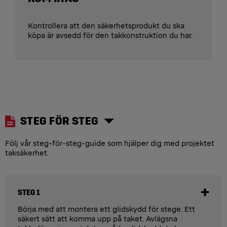
Kontrollera att den säkerhetsprodukt du ska
köpa är avsedd för den takkonstruktion du har.
STEG FÖR STEG
Följ vår steg-för-steg-guide som hjälper dig med projektet
taksäkerhet.
STEG 1
Börja med att montera ett glidskydd för stege. Ett
säkert sätt att komma upp på taket. Avlägsna