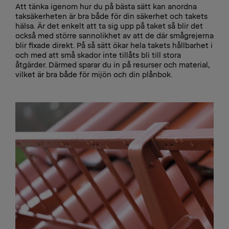
Att tänka igenom hur du på bästa sätt kan anordna
taksäkerheten är bra både för din säkerhet och takets
hälsa. Är det enkelt att ta sig upp på taket så blir det
också med större sannolikhet av att de där smågrejerna
blir fixade direkt. På så sätt ökar hela takets hållbarhet i
och med att små skador inte tillåts bli till stora
åtgärder. Därmed sparar du in på resurser och material,
vilket är bra både för mijön och din plånbok.