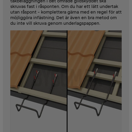
takbeläggningen i det område glidskyddet ska
skruvas fast i råsponten. Om du har ett lätt undertak
utan råspont - komplettera gärna med en regel för att
möjliggöra infästning. Det är även en bra metod om
du inte vill skruva genom underlagspappen.