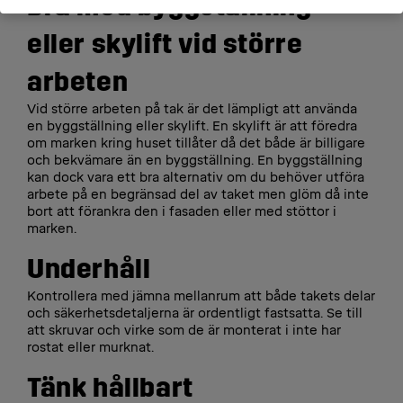
Bra med byggställning
eller skylift vid större
arbeten
Vid större arbeten på tak är det lämpligt att använda
en byggställning eller skylift. En skylift är att föredra
om marken kring huset tillåter då det både är billigare
och bekvämare än en byggställning. En byggställning
kan dock vara ett bra alternativ om du behöver utföra
arbete på en begränsad del av taket men glöm då inte
bort att förankra den i fasaden eller med stöttor i
marken.
Underhåll
Kontrollera med jämna mellanrum att både takets delar
och säkerhetsdetaljerna är ordentligt fastsatta. Se till
att skruvar och virke som de är monterat i inte har
rostat eller murknat.
Tänk hållbart