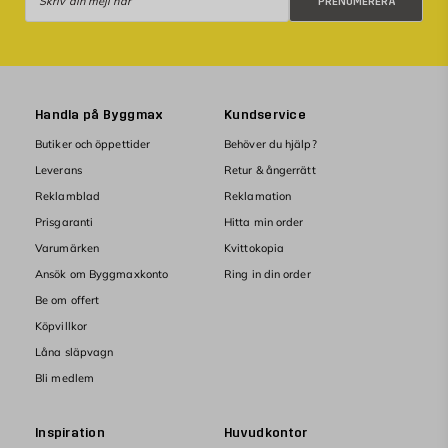
PRENUMERERA
Handla på Byggmax
Kundservice
Butiker och öppettider
Behöver du hjälp?
Leverans
Retur & ångerrätt
Reklamblad
Reklamation
Prisgaranti
Hitta min order
Varumärken
Kvittokopia
Ansök om Byggmaxkonto
Ring in din order
Be om offert
Köpvillkor
Låna släpvagn
Bli medlem
Inspiration
Huvudkontor