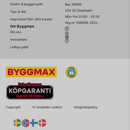
Guider & byggprojekt
Box 30006
104 25 Stockholm
Tips & råd
Mån-Fre 10:00 - 16.00
Inspiration från våra kunder
Org.nr: 556656-3531
Om Byggmax
Om oss
Investerare
Lediga jobb
Copyright
Vi använder cookies
Integritetspolicy