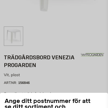
TRÄDGÅRDSBORD VENEZIA
PROGARDEN
Vit, plast
156846
ART.NR:
Stapelbart trädgårdsbord.
Ange ditt postnummer för att
se ditt sortiment och