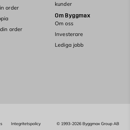
kunder
in order
Om Byggmax
opia
Om oss
 din order
Investerare
Lediga jobb
es
Integritetspolicy
© 1993-2026 Byggmax Group AB