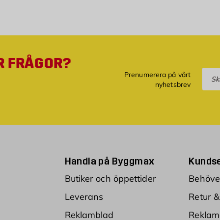
R FRÅGOR?
Pre
Prenumerera på vårt
nyhetsbrev
Handla på Byggmax
Kundse
Butiker och öppettider
Behöver
Leverans
Retur &
Reklamblad
Reklam