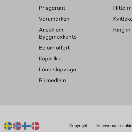
Prisgaranti
Hitta m
Varumärken
Kvittok
Ansök om
Ring in
Byggmaxkonto
Be om offert
Köpvillkor
Låna släpvagn
Bli medlem
Copyright
Vi använder cooki