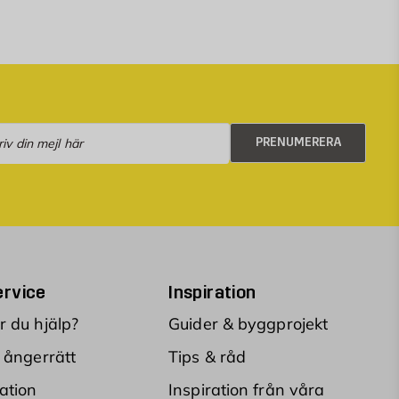
numerera
PRENUMERERA
rvice
Inspiration
 du hjälp?
Guider & byggprojekt
 ångerrätt
Tips & råd
ation
Inspiration från våra