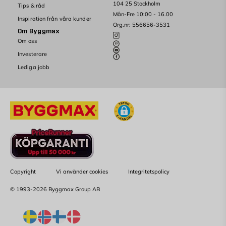
104 25 Stockholm
Tips & råd
Mån-Fre 10:00 - 16.00
Inspiration från våra kunder
Org.nr: 556656-3531
Om Byggmax
Om oss
Investerare
Lediga jobb
Copyright
Vi använder cookies
Integritetspolicy
© 1993-2026 Byggmax Group AB