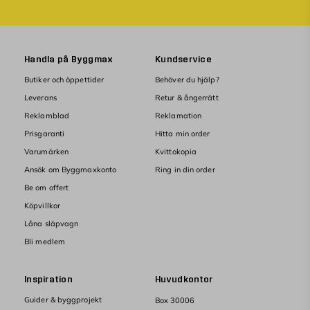
Handla på Byggmax
Kundservice
Butiker och öppettider
Behöver du hjälp?
Leverans
Retur & ångerrätt
Reklamblad
Reklamation
Prisgaranti
Hitta min order
Varumärken
Kvittokopia
Ansök om Byggmaxkonto
Ring in din order
Be om offert
Köpvillkor
Låna släpvagn
Bli medlem
Inspiration
Huvudkontor
Guider & byggprojekt
Box 30006