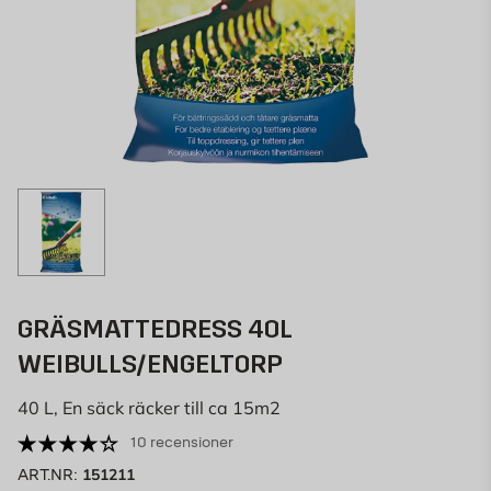
GRÄSMATTEDRESS 40L
WEIBULLS/ENGELTORP
40 L, En säck räcker till ca 15m2
10 recensioner
151211
ART.NR: