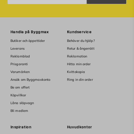
Handla på Byggmax
Kundservice
Butiker och öppettider
Behöver du hjälp?
Leverans
Retur & ångerrätt
Reklamblad
Reklamation
Prisgaranti
Hitta min order
Varumärken
Kvittokopia
Ansök om Byggmaxkonto
Ring in din order
Be om offert
Köpvillkor
Låna släpvagn
Bli medlem
Inspiration
Huvudkontor