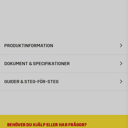
PRODUKTINFORMATION
DOKUMENT & SPECIFIKATIONER
GUIDER & STEG-FÖR-STEG
BEHÖVER DU HJÄLP ELLER HAR FRÅGOR?