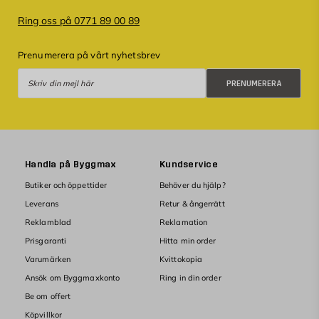
Ring oss på 0771 89 00 89
Prenumerera på vårt nyhetsbrev
Prenumerera
PRENUMERERA
Handla på Byggmax
Kundservice
Butiker och öppettider
Behöver du hjälp?
Leverans
Retur & ångerrätt
Reklamblad
Reklamation
Prisgaranti
Hitta min order
Varumärken
Kvittokopia
Ansök om Byggmaxkonto
Ring in din order
Be om offert
Köpvillkor