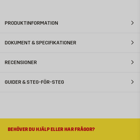
PRODUKTINFORMATION
DOKUMENT & SPECIFIKATIONER
RECENSIONER
GUIDER & STEG-FÖR-STEG
BEHÖVER DU HJÄLP ELLER HAR FRÅGOR?