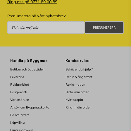
Ring oss på 0771 89 00 89
Prenumerera på vårt nyhetsbrev
Prenumerera
PRENUMERERA
Handla på Byggmax
Kundservice
Butiker och öppettider
Behöver du hjälp?
Leverans
Retur & ångerrätt
Reklamblad
Reklamation
Prisgaranti
Hitta min order
Varumärken
Kvittokopia
Ansök om Byggmaxkonto
Ring in din order
Be om offert
Köpvillkor
Låna släpvagn