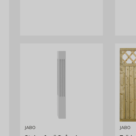
JABO
JABO