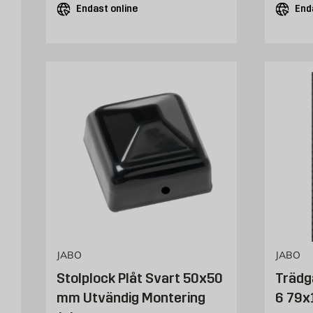
Endast online
End
JABO
JABO
Stolplock Plåt Svart 50x50
Trädg
mm Utvändig Montering
6 79x