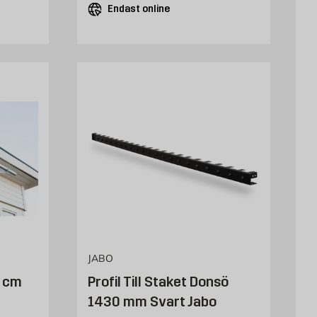
Endast online
JABO
1 cm
Profil Till Staket Donsö
1430 mm Svart Jabo