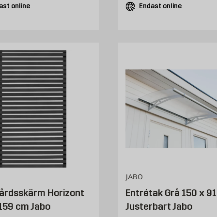
ast online
Endast online
JABO
årdsskärm Horizont
Entrétak Grå 150 x 9
159 cm Jabo
Justerbart Jabo