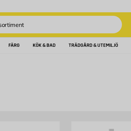
FÄRG
KÖK & BAD
TRÄDGÅRD & UTEMILJÖ