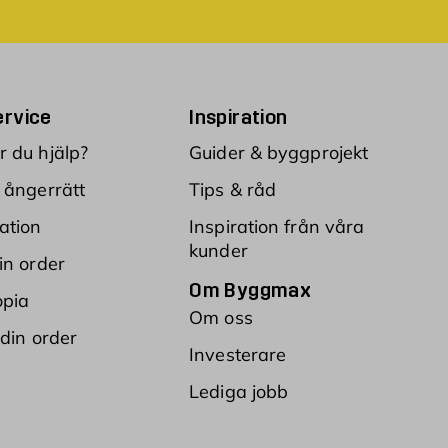
rvice
Inspiration
 du hjälp?
Guider & byggprojekt
 ångerrätt
Tips & råd
ation
Inspiration från våra
kunder
in order
Om Byggmax
opia
Om oss
 din order
Investerare
Lediga jobb