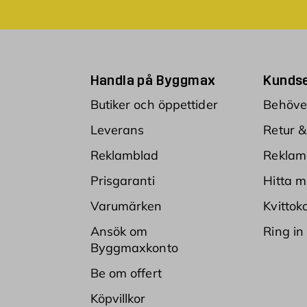
Handla på Byggmax
Kundse
Butiker och öppettider
Behöver
Leverans
Retur &
Reklamblad
Reklam
Prisgaranti
Hitta m
Varumärken
Kvittok
Ansök om
Ring in
Byggmaxkonto
Be om offert
Köpvillkor