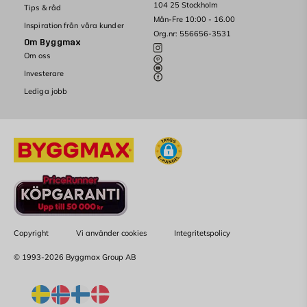
104 25 Stockholm
Tips & råd
Mån-Fre 10:00 - 16.00
Inspiration från våra kunder
Org.nr: 556656-3531
Om Byggmax
Om oss
Investerare
Lediga jobb
Copyright
Vi använder cookies
Integritetspolicy
© 1993-2026 Byggmax Group AB