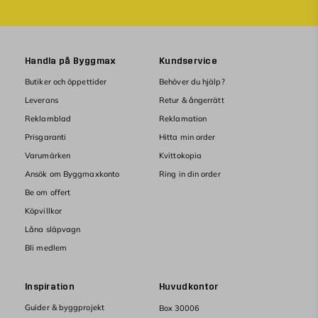
Handla på Byggmax
Kundservice
Butiker och öppettider
Behöver du hjälp?
Leverans
Retur & ångerrätt
Reklamblad
Reklamation
Prisgaranti
Hitta min order
Varumärken
Kvittokopia
Ansök om Byggmaxkonto
Ring in din order
Be om offert
Köpvillkor
Låna släpvagn
Bli medlem
Inspiration
Huvudkontor
Guider & byggprojekt
Box 30006