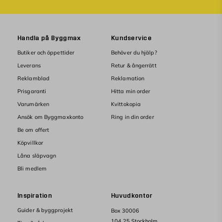
Handla på Byggmax
Kundservice
Butiker och öppettider
Behöver du hjälp?
Leverans
Retur & ångerrätt
Reklamblad
Reklamation
Prisgaranti
Hitta min order
Varumärken
Kvittokopia
Ansök om Byggmaxkonto
Ring in din order
Be om offert
Köpvillkor
Låna släpvagn
Bli medlem
Inspiration
Huvudkontor
Guider & byggprojekt
Box 30006
104 25 Stockholm