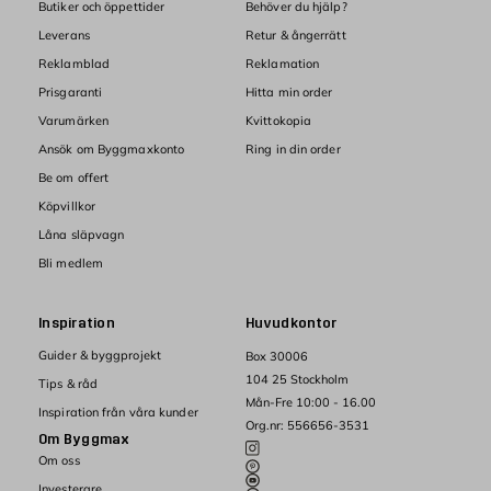
Butiker och öppettider
Behöver du hjälp?
Leverans
Retur & ångerrätt
Reklamblad
Reklamation
Prisgaranti
Hitta min order
Varumärken
Kvittokopia
Ansök om Byggmaxkonto
Ring in din order
Be om offert
Köpvillkor
Låna släpvagn
Bli medlem
Inspiration
Huvudkontor
Guider & byggprojekt
Box 30006
104 25 Stockholm
Tips & råd
Mån-Fre 10:00 - 16.00
Inspiration från våra kunder
Org.nr: 556656-3531
Om Byggmax
Om oss
Investerare