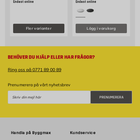
Endast online
Endast online
Fler varianter
Lägg i varukorg
BEHÖVER DU HJÄLP ELLER HAR FRÅGOR?
Ring oss på 0771 89 00 89
Prenumerera på vårt nyhetsbrev
Prenumerera
PRENUMERERA
Handla på Byggmax
Kundservice