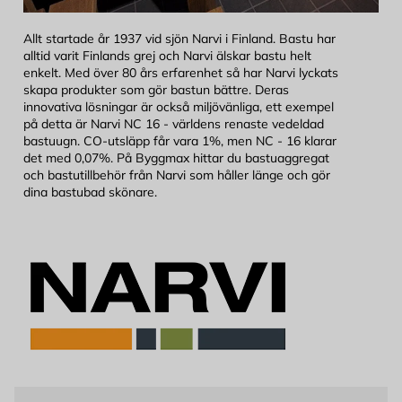
Allt startade år 1937 vid sjön Narvi i Finland. Bastu har
alltid varit Finlands grej och Narvi älskar bastu helt
enkelt. Med över 80 års erfarenhet så har Narvi lyckats
skapa produkter som gör bastun bättre. Deras
innovativa lösningar är också miljövänliga, ett exempel
på detta är Narvi NC 16 - världens renaste vedeldad
bastuugn. CO-utsläpp får vara 1%, men NC - 16 klarar
det med 0,07%. På Byggmax hittar du bastuaggregat
och bastutillbehör från Narvi som håller länge och gör
dina bastubad skönare.