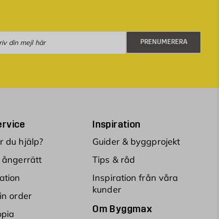
numerera
PRENUMERERA
rvice
Inspiration
 du hjälp?
Guider & byggprojekt
 ångerrätt
Tips & råd
ation
Inspiration från våra
kunder
in order
Om Byggmax
opia