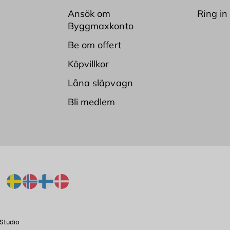
Ansök om
Ring in
Byggmaxkonto
Be om offert
Köpvillkor
Låna släpvagn
Bli medlem
Studio