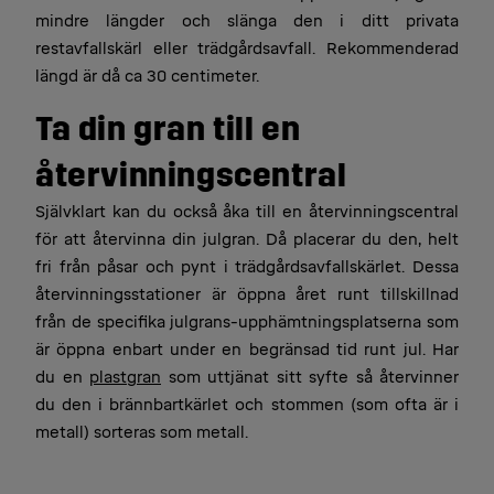
mindre längder och slänga den i ditt privata
restavfallskärl eller trädgårdsavfall. Rekommenderad
längd är då ca 30 centimeter.
Ta din gran till en
återvinningscentral
Självklart kan du också åka till en återvinningscentral
för att återvinna din julgran. Då placerar du den, helt
fri från påsar och pynt i trädgårdsavfallskärlet. Dessa
återvinningsstationer är öppna året runt tillskillnad
från de specifika julgrans-upphämtningsplatserna som
är öppna enbart under en begränsad tid runt jul. Har
du en
plastgran
som uttjänat sitt syfte så återvinner
du den i brännbartkärlet och stommen (som ofta är i
metall) sorteras som metall.