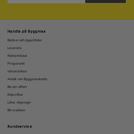
Integritetspolicy
Handla på Byggmax
Butiker och öppettider
Leverans
Reklamblad
Prisgaranti
Varumärken
Ansök om Byggmaxkonto
Be om offert
Köpvillkor
Låna släpvagn
Bli medlem
Kundservice