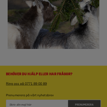
BEHÖVER DU HJÄLP ELLER HAR FRÅGOR?
Ring oss på 0771 89 00 89
Prenumerera på vårt nyhetsbrev
PRENUMERERA