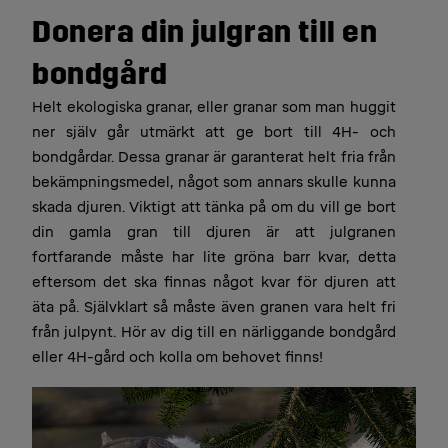
Donera din julgran till en
bondgård
Helt ekologiska granar, eller granar som man huggit
ner själv går utmärkt att ge bort till 4H- och
bondgårdar. Dessa granar är garanterat helt fria från
bekämpningsmedel, något som annars skulle kunna
skada djuren. Viktigt att tänka på om du vill ge bort
din gamla gran till djuren är att julgranen
fortfarande måste har lite gröna barr kvar, detta
eftersom det ska finnas något kvar för djuren att
äta på. Självklart så måste även granen vara helt fri
från julpynt. Hör av dig till en närliggande bondgård
eller 4H-gård och kolla om behovet finns!