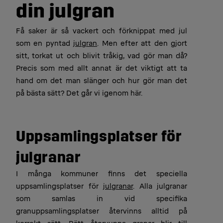
din julgran
Få saker är så vackert och förknippat med jul
som en pyntad
julgran
. Men efter att den gjort
sitt, torkat ut och blivit tråkig, vad gör man då?
Precis som med allt annat är det viktigt att ta
hand om det man slänger och hur gör man det
på bästa sätt? Det går vi igenom här.
Uppsamlingsplatser för
julgranar
I många kommuner finns det speciella
uppsamlingsplatser för
julgranar
. Alla julgranar
som samlas in vid specifika
granuppsamlingsplatser återvinns alltid på