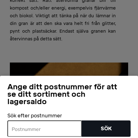
korrekt sätt. Rätt återvunna granar blir till
kompost och/eller energi, exempelvis fjärrvärme
och biokol. Viktigt att tänka på när du lämnar in
din gran är att den ska vara helt fri från glitter,
pynt och plastsäckar. Endast själva granen kan
återvinnas på detta sätt.
Ange ditt postnummer för att
se ditt sortiment och
lagersaldo
Sök efter postnummer
SÖK