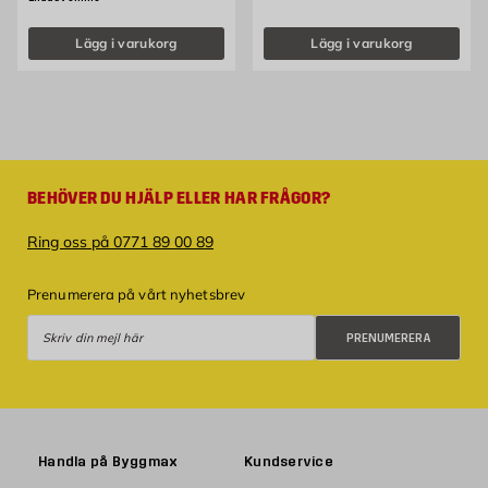
Lägg i varukorg
Lägg i varukorg
BEHÖVER DU HJÄLP ELLER HAR FRÅGOR?
Ring oss på 0771 89 00 89
Prenumerera på vårt nyhetsbrev
Prenumerera
PRENUMERERA
Handla på Byggmax
Kundservice