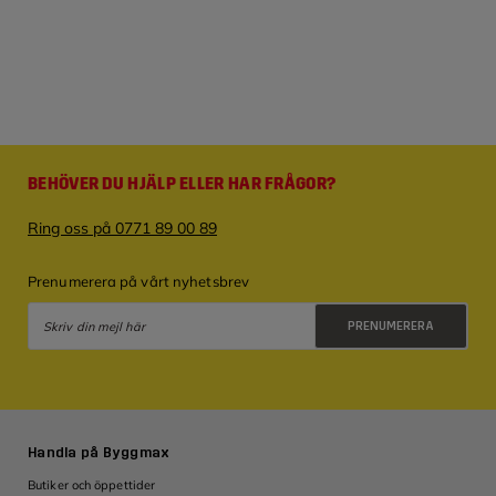
BEHÖVER DU HJÄLP ELLER HAR FRÅGOR?
Ring oss på 0771 89 00 89
Prenumerera på vårt nyhetsbrev
PRENUMERERA
Integritetspolicy
Handla på Byggmax
Butiker och öppettider