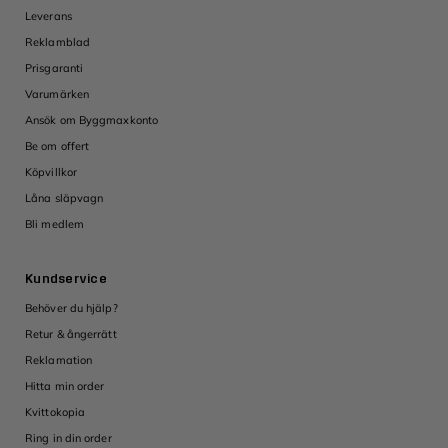
Leverans
Reklamblad
Prisgaranti
Varumärken
Ansök om Byggmaxkonto
Be om offert
Köpvillkor
Låna släpvagn
Bli medlem
Kundservice
Behöver du hjälp?
Retur & ångerrätt
Reklamation
Hitta min order
Kvittokopia
Ring in din order