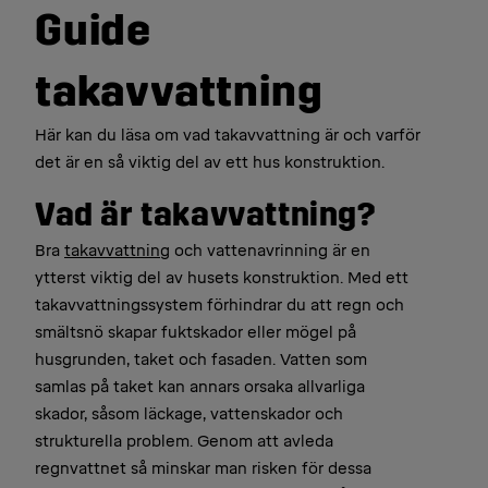
Guide
takavvattning
Här kan du läsa om vad takavvattning är och varför
det är en så viktig del av ett hus konstruktion.
Vad är takavvattning?
Bra
takavvattning
och vattenavrinning är en
ytterst viktig del av husets konstruktion. Med ett
takavvattningssystem förhindrar du att regn och
smältsnö skapar fuktskador eller mögel på
husgrunden, taket och fasaden. Vatten som
samlas på taket kan annars orsaka allvarliga
skador, såsom läckage, vattenskador och
strukturella problem. Genom att avleda
regnvattnet så minskar man risken för dessa