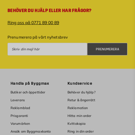
BEHÖVER DU HJÄLP ELLER HAR FRÅGOR?
Ring oss på 0771 89 00 89
Prenumerera på vårt nyhetsbrev
Prenumerera
PRENUMERERA
Handla på Byggmax
Kundservice
Butiker och öppettider
Behöver du hjälp?
Leverans
Retur & ångerrätt
Reklamblad
Reklamation
Prisgaranti
Hitta min order
Varumärken
Kvittokopia
Ansök om Byggmaxkonto
Ring in din order