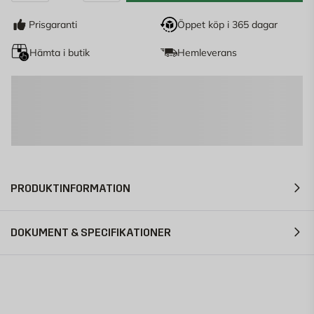
Antal
Prisgaranti
Öppet köp i 365 dagar
Hämta i butik
Hemleverans
PRODUKTINFORMATION
DOKUMENT & SPECIFIKATIONER