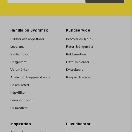
Handla på Byggmax
Kundservice
Butiker och öppettider
Behöver du hjälp?
Leverans
Retur & ångerrätt
Reklamblad
Reklamation
Prisgaranti
Hitta min order
Varumärken
Kvittokopia
Ansök om Byggmaxkonto
Ring in din order
Be om offert
Köpvillkor
Låna släpvagn
Bli medlem
Inspiration
Huvudkontor