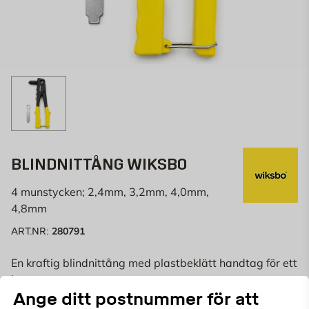
BLINDNITTÅNG WIKSBO
4 munstycken; 2,4mm, 3,2mm, 4,0mm,
4,8mm
280791
ART.NR:
En kraftig blindnittång med plastbeklätt
handtag
för ett
bra grepp.
Ange ditt postnummer för att