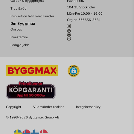
Guider & byggprojekt
Box 30006
104 25 Stockholm
Tips & råd
Mån-Fre 10:00 - 16.00
Inspiration från våra kunder
Org.nr: 556656-3531
Om Byggmax
Om oss
Investerare
Lediga jobb
Copyright
Vi använder cookies
Integritetspolicy
© 1993-2026 Byggmax Group AB